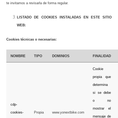
te invitamos a revisarla de forma regular.
LISTADO DE COOKIES INSTALADAS EN ESTE SITIO
WEB:
Cookies técnicas o necesarias:
NOMBRE
TIPO
DOMINIOS
FINALIDAD
Cookie
propia que
determina
si se debe
o no
cdp-
mostrar el
cookies-
Propia
www.yonextbike.com
mensaje de