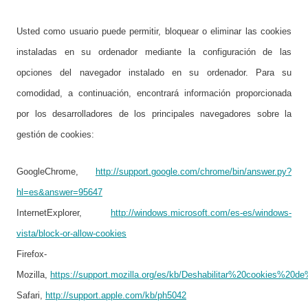
Usted como usuario puede permitir, bloquear o eliminar las cookies
instaladas en su ordenador mediante la configuración de las
opciones del navegador instalado en su ordenador. Para su
comodidad, a continuación, encontrará información proporcionada
por los desarrolladores de los principales navegadores sobre la
gestión de cookies:
GoogleChrome,
http://support.google.com/chrome/bin/answer.py?
hl=es&answer=95647
InternetExplorer,
http://windows.microsoft.com/es-es/windows-
vista/block-or-allow-cookies
Firefox-
Mozilla,
https://support.mozilla.org/es/kb/Deshabilitar%20cookies%20d
Safari,
http://support.apple.com/kb/ph5042