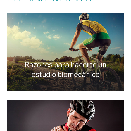
Razones para hacerte un
estudio biomecánico