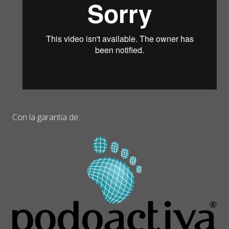
Con la garantía de: