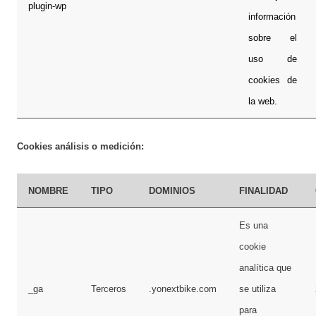
plugin-wp
información
sobre el
uso de
cookies de
la web.
Cookies análisis o medición:
NOMBRE
TIPO
DOMINIOS
FINALIDAD
Es una
cookie
analítica que
_ga
Terceros
.yonextbike.com
se utiliza
para