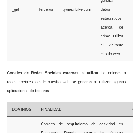
generar
_gid
Terceros
.yonextbike.com
datos
estadísticos
acerca de
cómo utiliza
el visitante
el sitio web
Cookies de Redes Sociales externas,
al utilizar los enlaces a
redes sociales desde nuestra web se generan al utilizar algunas
aplicaciones de terceros.
DOMINIOS
FINALIDAD
Cookies de seguimiento de actividad en
Facebook. Permite mostrar las últimas