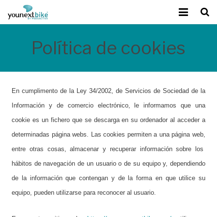
Política de cookies
Sobre Younext Bike
Mejora del rendimiento
En cumplimento de la Ley 34/2002, de Servicios de Sociedad de la
Tecnología exclusiva
Información y de comercio electrónico, le informamos que una
cookie es un fichero que se descarga en su ordenador al acceder a
Calidad Podoactiva
determinadas página webs. Las cookies permiten a una página web
,
Contacto
entre otras cosas, almacenar y recuperar información sobre los
hábitos de navegación de un usuario o de su equipo y, dependiendo
Blog
de la información que contengan y de la forma en que utilice su
equipo, pueden utilizarse para reconocer al usuario.