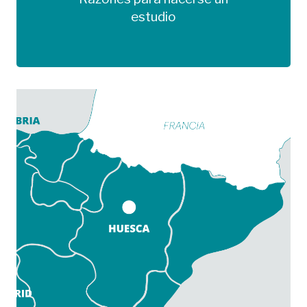
Más información
estudio