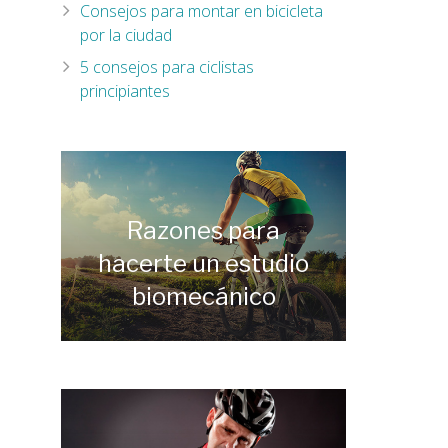
Consejos para montar en bicicleta
por la ciudad
5 consejos para ciclistas
principiantes
Razones para
hacerte un estudio
biomecánico