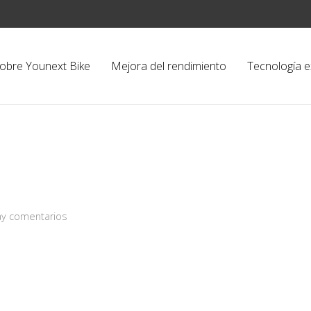
obre Younext Bike
Mejora del rendimiento
Tecnología e
y comentarios