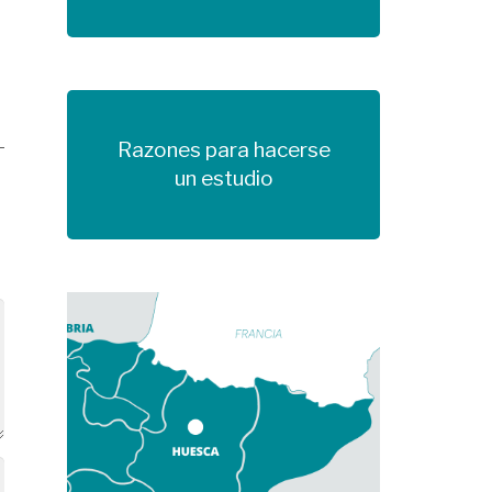
Razones para hacerse
Más información
un estudio