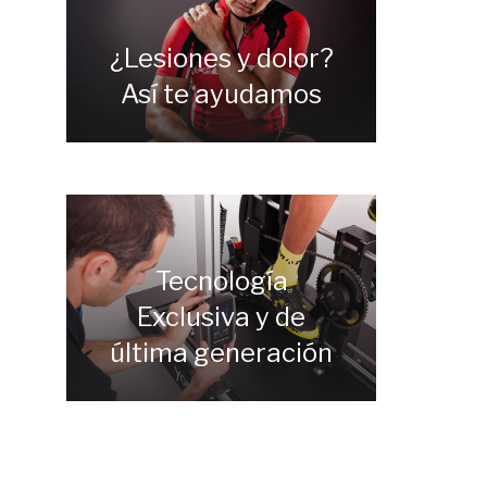
¿Lesiones y dolor?
Así te ayudamos
Tecnología
Exclusiva y de
última generación