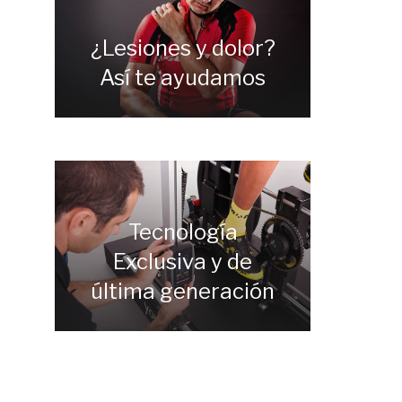
¿Lesiones y dolor?
Así te ayudamos
Tecnología
Exclusiva y de
última generación