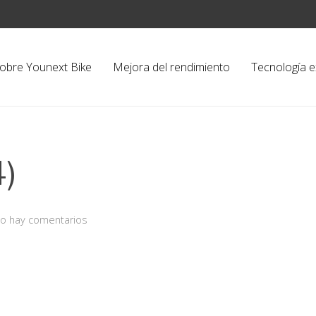
obre Younext Bike
Mejora del rendimiento
Tecnología e
4)
o hay comentarios