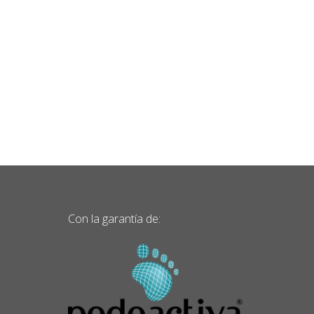
Con la garantía de: