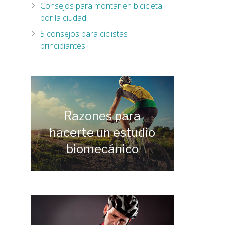
Consejos para montar en bicicleta
por la ciudad
5 consejos para ciclistas
principiantes
Razones para
hacerte un estudio
biomecánico