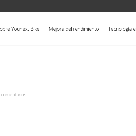
obre Younext Bike
Mejora del rendimiento
Tecnología e
 comentarios