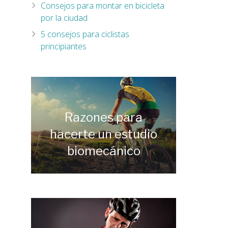
Consejos para montar en bicicleta
por la ciudad
5 consejos para ciclistas
principiantes
Razones para
hacerte un estudio
biomecánico