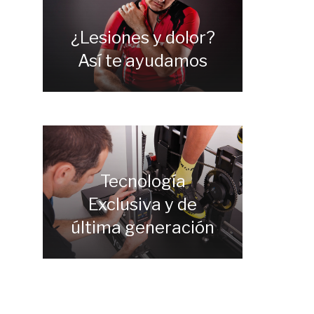
¿Lesiones y dolor?
Así te ayudamos
Tecnología
Exclusiva y de
última generación