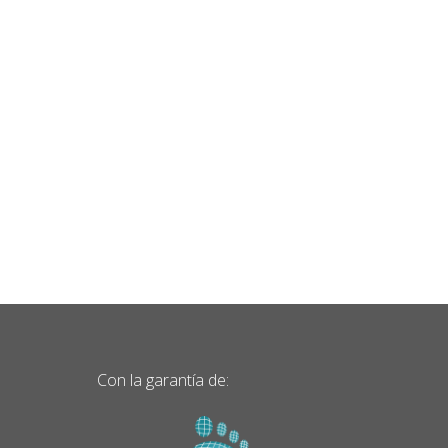
Con la garantía de: