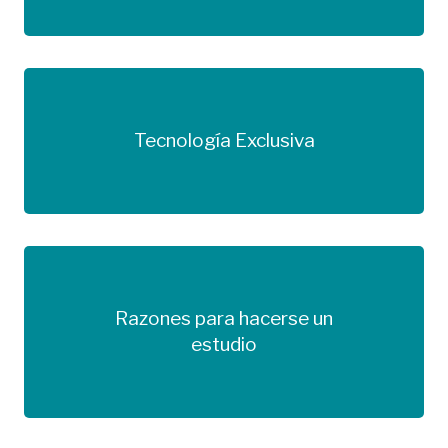
Tecnología Exclusiva
Más información
Razones para hacerse un
Más información
estudio