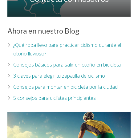
Ahora en nuestro Blog
¿Qué ropa llevo para practicar ciclismo durante el
otoño lluvioso?
Consejos básicos para salir en otoño en bicicleta
3 claves para elegir tu zapatilla de ciclismo
Consejos para montar en bicicleta por la ciudad
5 consejos para ciclistas principiantes