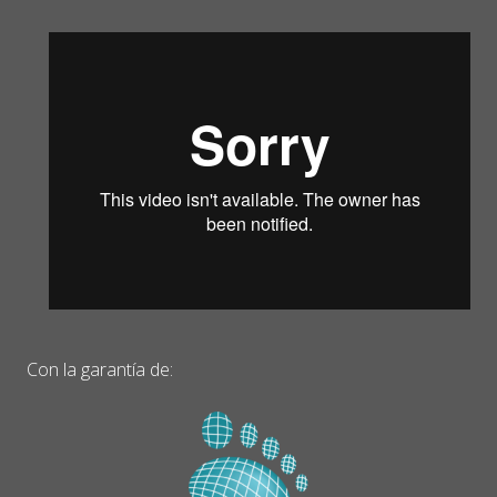
Con la garantía de: