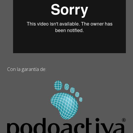
Con la garantía de: