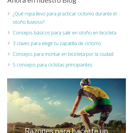
Ahora en nuestro Blog
¿Qué ropa llevo para practicar ciclismo durante el
otoño lluvioso?
Consejos básicos para salir en otoño en bicicleta
3 claves para elegir tu zapatilla de ciclismo
Consejos para montar en bicicleta por la ciudad
5 consejos para ciclistas principiantes
Razones para hacerte un