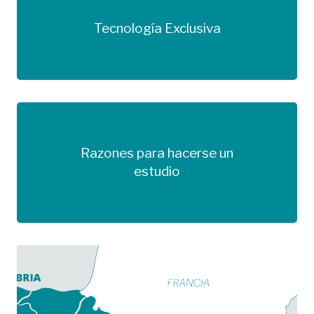
Tecnología Exclusiva
Más información
Razones para hacerse un
Más información
estudio