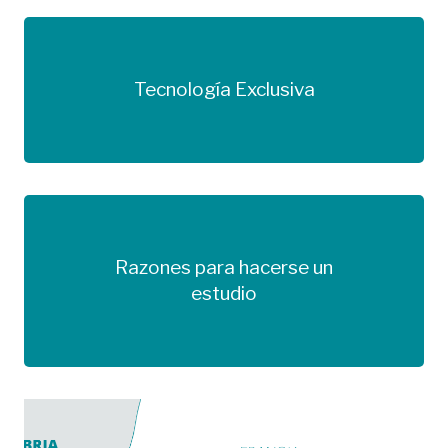
Tecnología Exclusiva
Más información
Razones para hacerse un
Más información
estudio