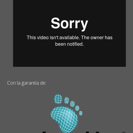
Con la garantía de: