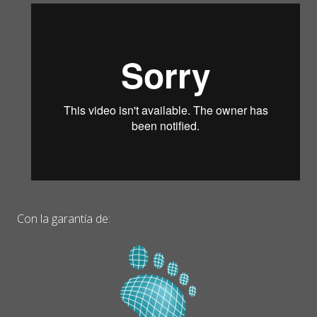
Con la garantía de: