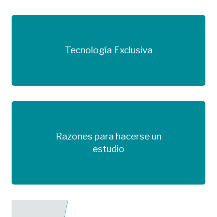
Tecnología Exclusiva
Más información
Razones para hacerse un
Más información
estudio