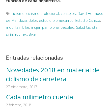
función de cada deportista.
ciclismo
,
ciclismo profesional
,
consejos
,
David Hermoso
de Mendoza
,
dolor
,
estudio biomecánico
,
Estudio Ciclista
,
mountain bike
,
mujer
,
pamplona
,
pedaleo
,
Salud Ciclista
,
sillín
,
Younext Bike
Entradas relacionadas
Novedades 2018 en material de
ciclismo de carretera
27 diciembre, 2017
Cada milímetro cuenta
2 febrero, 2018