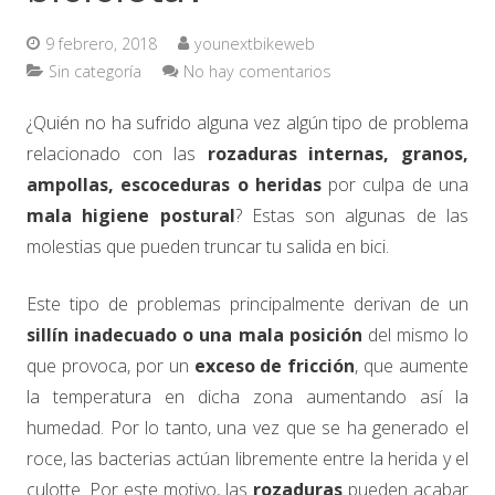
9 febrero, 2018
younextbikeweb
Sin categoría
No hay comentarios
¿Quién no ha sufrido alguna vez algún tipo de problema
relacionado con las
rozaduras internas, granos,
ampollas, escoceduras o heridas
por culpa de una
mala higiene postural
? Estas son algunas de las
molestias que pueden truncar tu salida en bici.
Este tipo de problemas principalmente derivan de un
sillín inadecuado o una mala posición
del mismo lo
que provoca, por un
exceso de fricción
, que aumente
la temperatura en dicha zona aumentando así la
humedad. Por lo tanto, una vez que se ha generado el
roce, las bacterias actúan libremente entre la herida y el
culotte. Por este motivo, las
rozaduras
pueden acabar