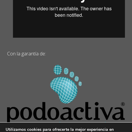
Con la garantía de:
Utilizamos cookies para ofrecerte la mejor experiencia en