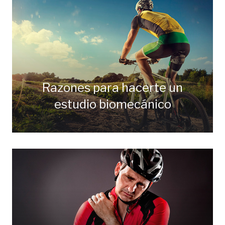
Razones para hacerte un
estudio biomecánico