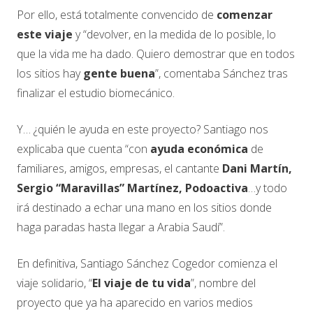
Por ello, está totalmente convencido de
comenzar
este viaje
y “devolver, en la medida de lo posible, lo
que la vida me ha dado. Quiero demostrar que en todos
los sitios hay
gente buena
”, comentaba Sánchez tras
finalizar el estudio biomecánico.
Y… ¿quién le ayuda en este proyecto? Santiago nos
explicaba que cuenta “con
ayuda económica
de
familiares, amigos, empresas, el cantante
Dani Martín,
Sergio “Maravillas” Martínez, Podoactiva
…y todo
irá destinado a echar una mano en los sitios donde
haga paradas hasta llegar a Arabia Saudí”.
En definitiva, Santiago Sánchez Cogedor comienza el
viaje solidario, “
El viaje de tu vida
”, nombre del
proyecto que ya ha aparecido en varios medios