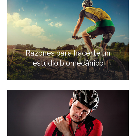
Razones para hacerte un
estudio biomecánico