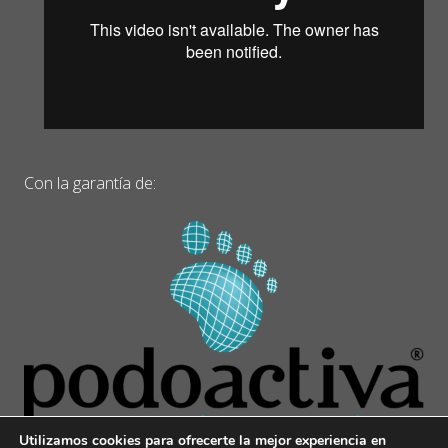
Con la garantía de:
Utilizamos cookies para ofrecerte la mejor experiencia en