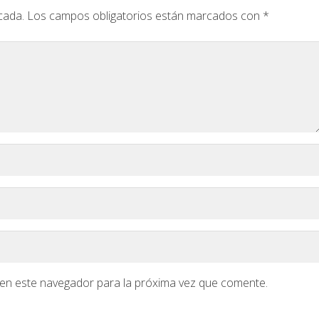
cada.
Los campos obligatorios están marcados con
*
en este navegador para la próxima vez que comente.