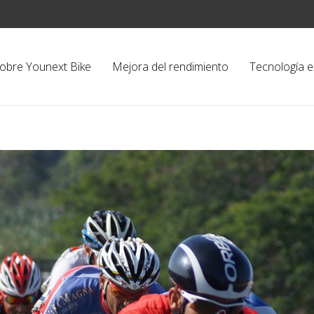
obre Younext Bike
Mejora del rendimiento
Tecnología e