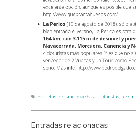
excelente opción, aunque es posible que s
http://www.quebrantahuesos.com/
La Perico
(19 de agosto de 2018): sólo ap
bien entrado el verano, La Perico es otra d
164 km, con 3.115 m de desnivel y pue
Navacerrada, Morcuera, Canencia y N
cicloturistas más populares. Y es que no si
vencedor de 2 Vueltas y un Tour, como Pe
serio. Más info: http://www.pedrodelgado.
bicicletas
,
ciclismo
,
marchas cicloturistas
,
recom
Entradas relacionadas