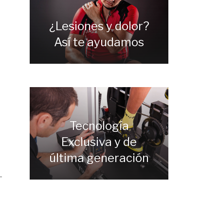
¿Lesiones y dolor?
Así te ayudamos
Tecnología
Exclusiva y de
última generación