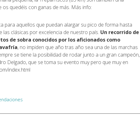
e os quedéis con ganas de más. Más info:
ta para aquellos que puedan alargar su pico de forma hasta
e las clásicas por excelencia de nuestro país.
Un recorrido de
rtos de sobra conocidos por los aficionados como
avafría
, no impiden que año tras año sea una de las marchas
empre se tiene la posibilidad de rodar junto a un gran campeón,
dro Delgado, que se toma su evento muy pero que muy en
com/index.html
endaciones