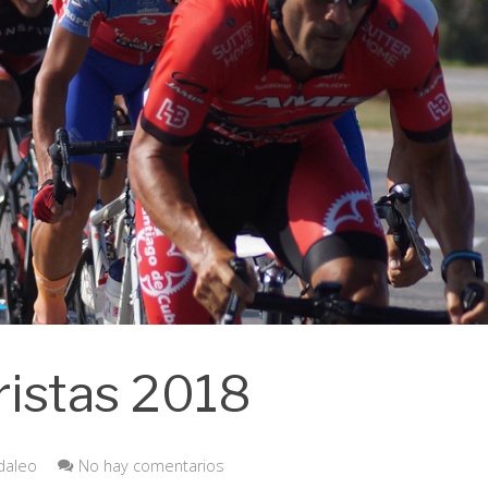
ristas 2018
daleo
No hay comentarios