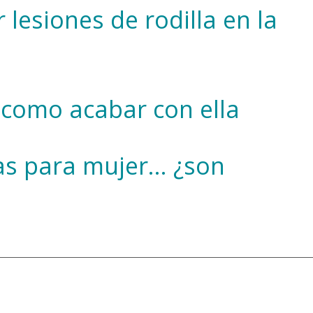
 lesiones de rodilla en la
, como acabar con ella
as para mujer… ¿son