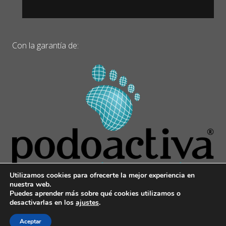
Con la garantía de:
Utilizamos cookies para ofrecerte la mejor experiencia en
nuestra web.
Puedes aprender más sobre qué cookies utilizamos o
desactivarlas en los
ajustes
.
© 2017 Younext Bike –
Podoactiva
–
Aviso legal
–
Política de privacidad
Aceptar