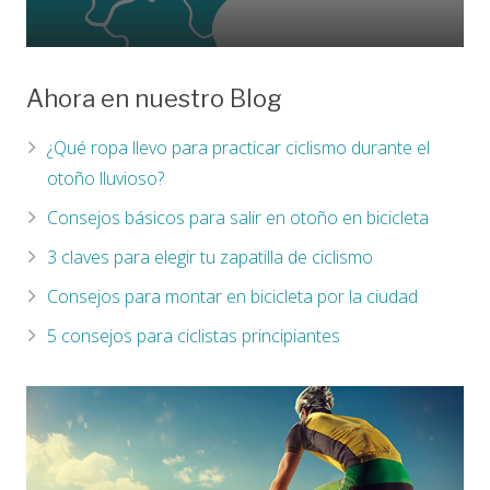
Ahora en nuestro Blog
¿Qué ropa llevo para practicar ciclismo durante el
otoño lluvioso?
Consejos básicos para salir en otoño en bicicleta
3 claves para elegir tu zapatilla de ciclismo
Consejos para montar en bicicleta por la ciudad
5 consejos para ciclistas principiantes