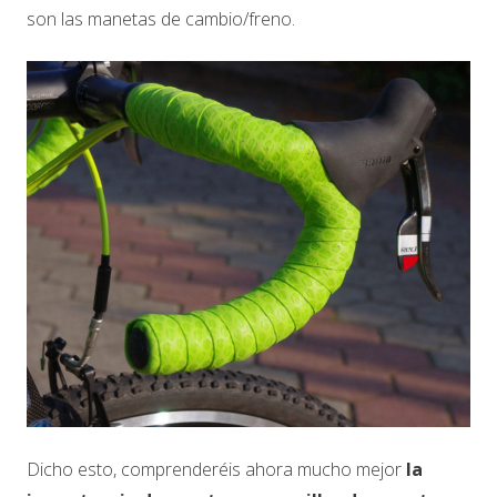
son las manetas de cambio/freno.
Dicho esto, comprenderéis ahora mucho mejor
la