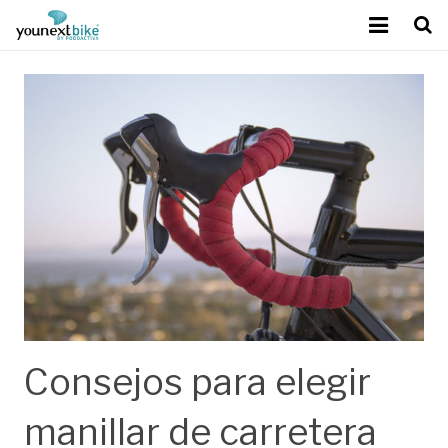
Sobre Younext Bike
Mejora del rendimiento
Tecnología exclusiva
Calidad Podoactiva
Contacto
Blog
Consejos para elegir
manillar de carretera