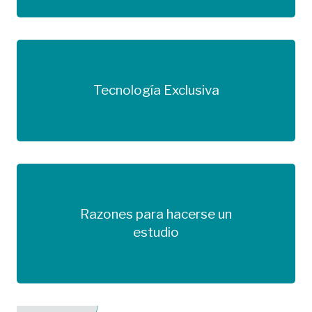
Tecnología Exclusiva
Más información
Razones para hacerse un
Más información
estudio