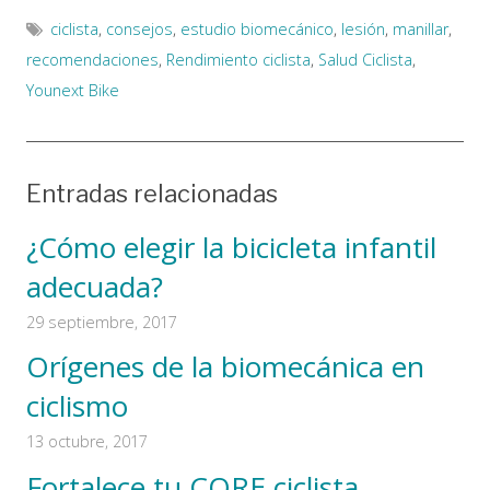
ciclista
,
consejos
,
estudio biomecánico
,
lesión
,
manillar
,
recomendaciones
,
Rendimiento ciclista
,
Salud Ciclista
,
Younext Bike
Entradas relacionadas
¿Cómo elegir la bicicleta infantil
adecuada?
29 septiembre, 2017
Orígenes de la biomecánica en
ciclismo
13 octubre, 2017
Fortalece tu CORE ciclista