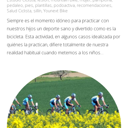
pedaleo
,
pies
,
plantillas
,
podoactiva
,
recomendaciones
,
Salud Ciclista
,
sillín
,
Younext Bike
Siempre es el momento idóneo para practicar con
nuestros hijos un deporte sano y divertido como es la
bicicleta. Esta actividad, en algunos casos idealizada por
quiénes la practican, difiere totalmente de nuestra
realidad habitual cuando metemos a los niños…