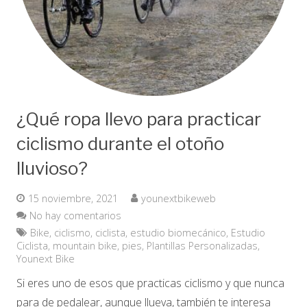
¿Qué ropa llevo para practicar
ciclismo durante el otoño
lluvioso?
15 noviembre, 2021
younextbikeweb
No hay comentarios
Bike
,
ciclismo
,
ciclista
,
estudio biomecánico
,
Estudio
Ciclista
,
mountain bike
,
pies
,
Plantillas Personalizadas
,
Younext Bike
Si eres uno de esos que practicas ciclismo y que nunca
para de pedalear, aunque llueva, también te interesa