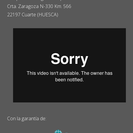
Crta. Zaragoza N-330 Km. 566
22197 Cuarte (HUESCA)
Con la garantía de: