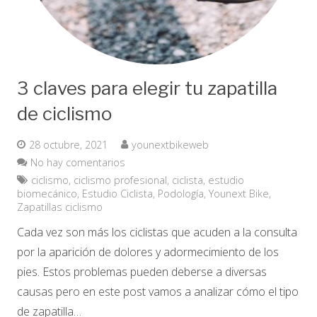
3 claves para elegir tu zapatilla
de ciclismo
28 octubre, 2021
younextbikeweb
No hay comentarios
ciclismo
,
ciclismo profesional
,
ciclista
,
estudio
biomecánico
,
Estudio Ciclista
,
Podología
,
Younext Bike
,
Zapatillas ciclismo
Cada vez son más los ciclistas que acuden a la consulta
por la aparición de dolores y adormecimiento de los
pies. Estos problemas pueden deberse a diversas
causas pero en este post vamos a analizar cómo el tipo
de zapatilla…