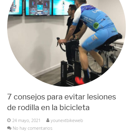
7 consejos para evitar lesiones
de rodilla en la bicicleta
24 mayo, 2021
younextbikeweb
No hay comentarios