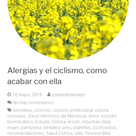
Alergias y el ciclismo, como
acabar con ella
16 mayo, 2019
younextbikeweb
No hay comentarios
bicicletas
,
ciclismo
,
ciclismo profesional
,
ciclista
,
consejos
,
David Hermoso de Mendoza
,
dolor
,
estudio
biomecánico
,
Estudio Ciclista
,
lesión
,
mountain bike
,
mujer
,
pamplona
,
pedaleo
,
pies
,
plantillas
,
podoactiva
,
recomendaciones
,
Salud Ciclista
,
sillín
,
Younext Bike