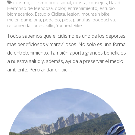
ciclismo
,
ciclismo profesional
,
ciclista
,
consejos
,
David
Hermoso de Mendoza
,
dolor
,
entrenamiento
,
estudio
biomecánico
,
Estudio Ciclista
,
lesión
,
mountain bike
,
mujer
,
pamplona
,
pedaleo
,
pies
,
plantillas
,
podoactiva
,
recomendaciones
,
sillín
,
Younext Bike
Todos sabemos que el ciclismo es uno de los deportes
más beneficiosos y maravillosos. No solo es una forma
de entretenimiento. También aporta grandes beneficios
a nuestra salud y, además, ayuda a preservar el medio
ambiente. Pero andar en bici…