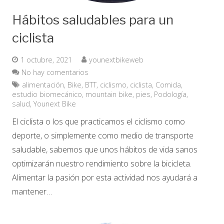
Hábitos saludables para un
ciclista
1 octubre, 2021
younextbikeweb
No hay comentarios
alimentación
,
Bike
,
BTT
,
ciclismo
,
ciclista
,
Comida
,
estudio biomecánico
,
mountain bike
,
pies
,
Podología
,
salud
,
Younext Bike
El ciclista o los que practicamos el ciclismo como
deporte, o simplemente como medio de transporte
saludable, sabemos que unos hábitos de vida sanos
optimizarán nuestro rendimiento sobre la bicicleta.
Alimentar la pasión por esta actividad nos ayudará a
mantener…