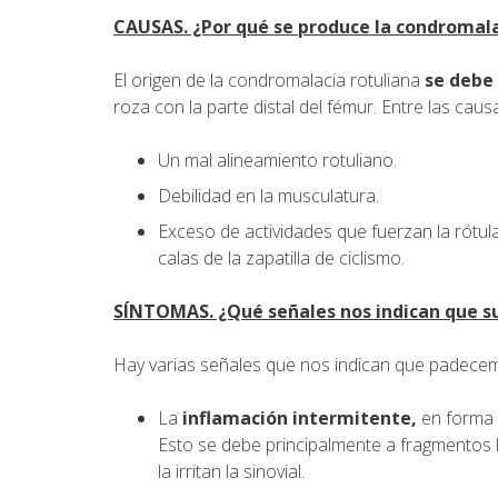
CAUSAS. ¿Por qué se produce la condromala
El origen de la condromalacia rotuliana
se debe 
roza con la parte distal del fémur. Entre las cau
Un mal alineamiento rotuliano.
Debilidad en la musculatura.
Exceso de actividades que fuerzan la rótula
calas de la zapatilla de ciclismo.
SÍNTOMAS. ¿Qué señales nos indican que s
Hay varias señales que nos indican que padecem
La
inflamación intermitente,
en forma
Esto se debe principalmente a fragmentos li
la irritan la sinovial.