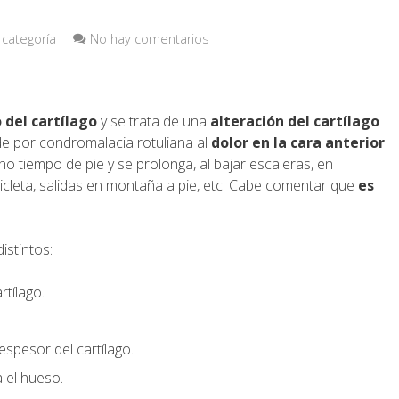
 categoría
No hay comentarios
 del cartílago
y se trata de una
alteración del cartílago
de por condromalacia rotuliana al
dolor en la cara anterior
 tiempo de pie y se prolonga, al bajar escaleras, en
icleta, salidas en montaña a pie, etc. Cabe comentar que
es
istintos:
rtílago.
espesor del cartílago.
 el hueso.