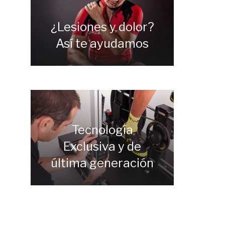
a
¿Lesiones y dolor?
Así te ayudamos
Tecnología
Exclusiva y de
última generación