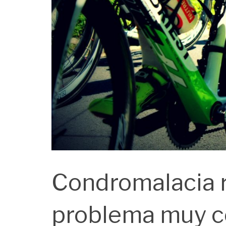
Condromalacia r
problema muy co