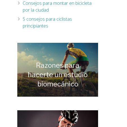
Consejos para montar en bicicleta
por la ciudad
5 consejos para ciclistas
principiantes
Razones para
hacerte un estudio
biomecánico