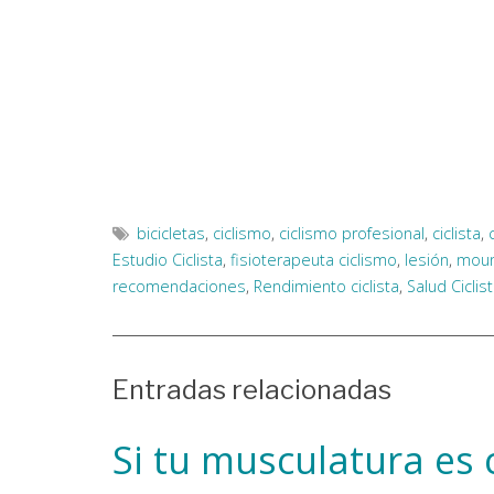
bicicletas
,
ciclismo
,
ciclismo profesional
,
ciclista
,
Estudio Ciclista
,
fisioterapeuta ciclismo
,
lesión
,
moun
recomendaciones
,
Rendimiento ciclista
,
Salud Ciclis
Entradas relacionadas
Si tu musculatura es 