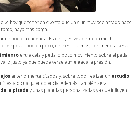
que hay que tener en cuenta que un sillín muy adelantado hac
lo tanto, haya más carga.
ar un poco la cadencia. Es decir, en vez de ir con mucho
rtos empezar poco a poco, de menos a más, con menos fuerza.
vimiento
entre cala y pedal o poco movimiento sobre el pedal.
eva lo justo ya que puede verse aumentada la presión.
ejos
anteriormente citados y, sobre todo, realizar un
estudio
ir esta o cualquier dolencia. Además, también será
de la pisada
y unas plantillas personalizadas ya que influyen