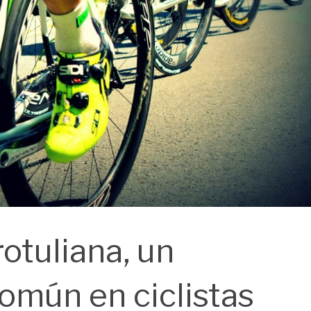
otuliana, un
mún en ciclistas