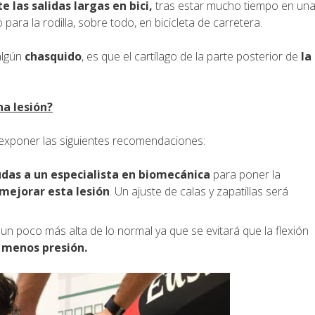
 las salidas largas en bici,
tras estar mucho tiempo en un
para la rodilla, sobre todo, en bicicleta de carretera.
algún
chasquido
, es que el cartílago de la parte posterior de
la
a lesión?
te exponer las siguientes recomendaciones:
das a un especialista en biomecánica
para poner la
 mejorar esta lesión
. Un ajuste de calas y zapatillas será
un poco más alta de lo normal ya que se evitará que la flexión
a menos presión.