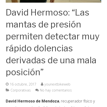
David Hermoso: “Las
mantas de presión
permiten detectar muy
rápido dolencias
derivadas de una mala
posición”
16 octubre, 2017
younextbikeweb
Corporativas
No hay comentarios
David Hermoso de Mendoza
, recuperador físico y